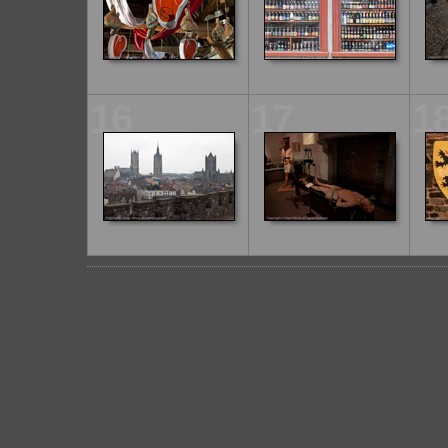
16
17
1