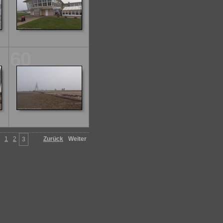
60
1
2
Zurück
Weiter
3