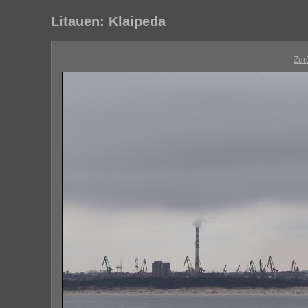
Litauen: Klaipeda
Zur