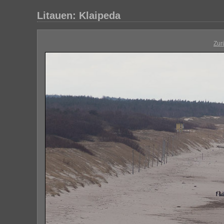
Litauen: Klaipeda
Zur