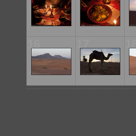
16
17
1